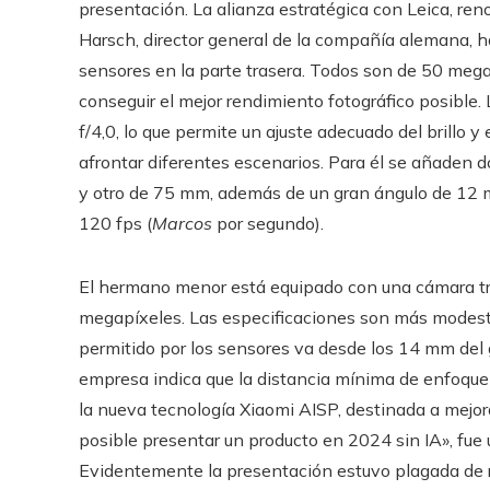
presentación. La alianza estratégica con Leica, ren
Harsch, director general de la compañía alemana, ha
sensores en la parte trasera. Todos son de 50 mega
conseguir el mejor rendimiento fotográfico posible. 
f/4,0, lo que permite un ajuste adecuado del brillo 
afrontar diferentes escenarios. Para él se añaden 
y otro de 75 mm, además de un gran ángulo de 12 
120 fps (
Marcos
por segundo).
El hermano menor está equipado con una cámara tri
megapíxeles. Las especificaciones son más modesta
permitido por los sensores va desde los 14 mm del 
empresa indica que la distancia mínima de enfoqu
la nueva tecnología Xiaomi AISP, destinada a mejorar 
posible presentar un producto en 2024 sin IA», fue 
Evidentemente la presentación estuvo plagada de re