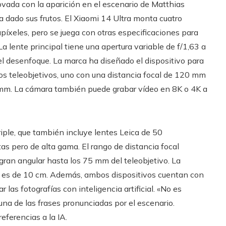
ovada con la aparición en el escenario de Matthias
 dado sus frutos. El Xiaomi 14 Ultra monta cuatro
píxeles, pero se juega con otras especificaciones para
La lente principal tiene una apertura variable de f/1,63 a
y el desenfoque. La marca ha diseñado el dispositivo para
dos teleobjetivos, uno con una distancia focal de 120 mm
mm. La cámara también puede grabar vídeo en 8K o 4K a
ple, que también incluye lentes Leica de 50
s pero de alta gama. El rango de distancia focal
gran angular hasta los 75 mm del teleobjetivo. La
e es de 10 cm. Además, ambos dispositivos cuentan con
las fotografías con inteligencia artificial. «No es
una de las frases pronunciadas por el escenario.
ferencias a la IA.