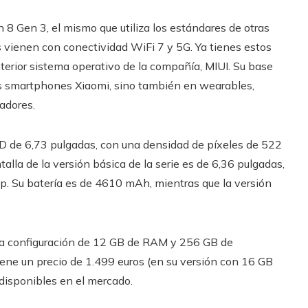
8 Gen 3, el mismo que utiliza los estándares de otras
vienen con conectividad WiFi 7 y 5G. Ya tienes estos
terior sistema operativo de la compañía, MIUI. Su base
os smartphones Xiaomi, sino también en wearables,
nadores.
D de 6,73 pulgadas, con una densidad de píxeles de 522
lla de la versión básica de la serie es de 6,36 pulgadas,
 Su batería es de 4610 mAh, mientras que la versión
una configuración de 12 GB de RAM y 256 GB de
ene un precio de 1.499 euros (en su versión con 16 GB
isponibles en el mercado.