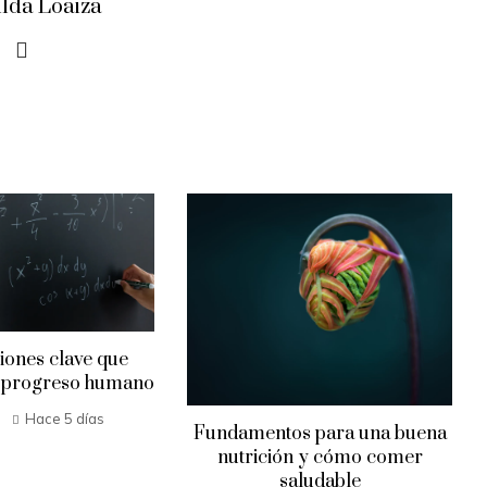
ilda Loaiza
iones clave que
l progreso humano
Hace 5 días
Fundamentos para una buena
nutrición y cómo comer
saludable