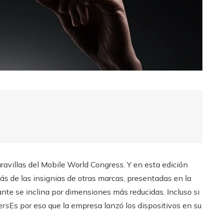
avillas del Mobile World Congress. Y en esta edición
s de las insignias de otras marcas, presentadas en la
cante se inclina por dimensiones más reducidas. Incluso si
ers
Es por eso que la empresa lanzó los dispositivos en su