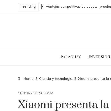
Trending
Cómo la economía azul puede transformar la economía nacional de Belice
PARAGUAY
INVERSION
Home
Ciencia y tecnología
Xiaomi presenta la
CIENCIA Y TECNOLOGÍA
Xiaomi presenta la