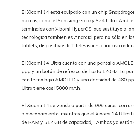
El Xiaomi 14 está equipado con un chip Snapdragon 
marcas, como el Samsung Galaxy S24 Ultra. Ambos 
terminales con Xiaomi HyperOS, que sustituye al an
tecnológica también es Android, pero no sólo en l
tablets, dispositivos IoT, televisores e incluso orde
El Xiaomi 14 Ultra cuenta con una pantalla AMOLE
ppp y un botón de refresco de hasta 120Hz. La panta
con tecnología AMOLED y una densidad de 460 ppp.
Ultra tiene casi 5000 mAh.
El Xiaomi 14 se vende a partir de 999 euros, con 
almacenamiento, mientras que el Xiaomi 14 Ultra ti
de RAM y 512 GB de capacidad) . Ambos ya están d