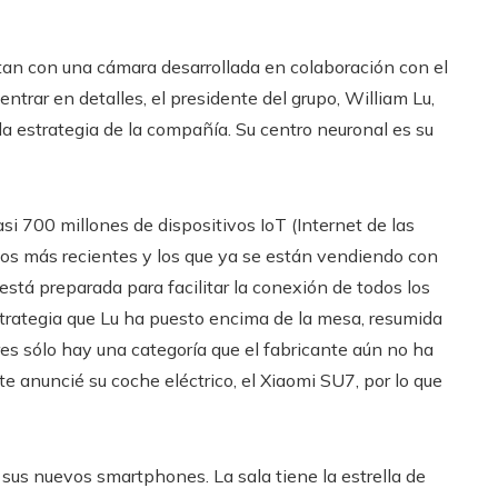
an con una cámara desarrollada en colaboración con el
ntrar en detalles, el presidente del grupo, William Lu,
la estrategia de la compañía. Su centro neuronal es su
si 700 millones de dispositivos IoT (Internet de las
o los más recientes y los que ya se están vendiendo con
stá preparada para facilitar la conexión de todos los
estrategia que Lu ha puesto encima de la mesa, resumida
tres sólo hay una categoría que el fabricante aún no ha
te anuncié su coche eléctrico, el Xiaomi SU7, por lo que
us nuevos smartphones. La sala tiene la estrella de