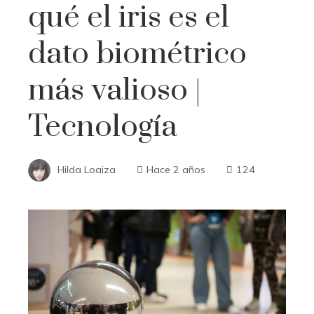
qué el iris es el
dato biométrico
más valioso |
Tecnología
Hilda Loaiza
Hace 2 años
124