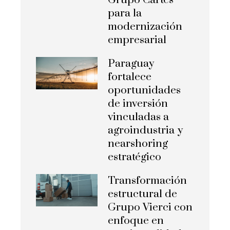
Grupo Cartes
para la
modernización
empresarial
Paraguay
fortalece
oportunidades
de inversión
vinculadas a
agroindustria y
nearshoring
estratégico
Transformación
estructural de
Grupo Vierci con
enfoque en