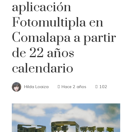
aplicación
Fotomultipla en
Comalapa a partir
de 22 años
calendario
Hilda Loaiza
Hace 2 años
102