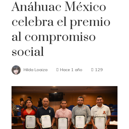
Anáhuac México
celebra el premio
al compromiso
social
Hilda Loaiza
Hace 1 año
129