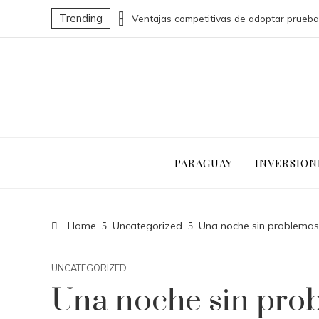
Trending
Cómo la economía azul puede transformar la economía nacional de Belice
PARAGUAY
INVERSION
Home
Uncategorized
Una noche sin problema
UNCATEGORIZED
Una noche sin pro