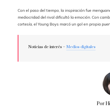
Con el paso del tiempo, la inspiración fue menguand
mediocridad del rival dificultó la emoción. Con camb
cortesía, el Young Boys marcó un gol en propia puert
Noticias de interés –
Medios digitales
Por H