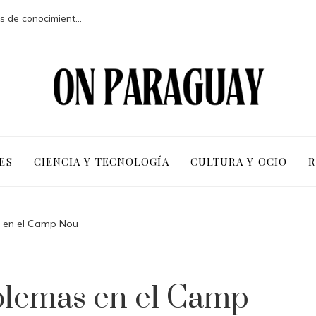
Ventajas competitivas de adoptar pruebas de conocimiento cero en entornos corporativos
ES
CIENCIA Y TECNOLOGÍA
CULTURA Y OCIO
R
s en el Camp Nou
blemas en el Camp