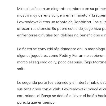
Mira a Lucía con un elegante sombrero en su primer
mostró muy defensivo, pero en el minuto 7 la superi
Lewandowski, tras un rebote de Raphinha. Los suiz
ofrecen resistencia. Su pobre estilo de juego hizo 
enfrentarse a rivales tan débiles no beneficiaba a n
La fiesta se convirtió rápidamente en un monólogo a
algunos jugadores como Pedri y Ferran no supieron 
marcó el segundo gol y, poco después, Íñigo Martín
salto.
La segunda parte fue aburrida y el interés había de
sus tensiones con el club. Lewandowski marcó el cu
controlado, el Barça se dedicó a llevar el balón hacia
parecía querer tiempo.