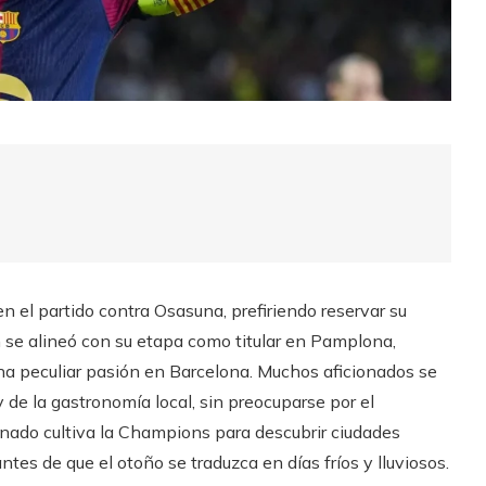
en el partido contra Osasuna, prefiriendo reservar su
se alineó con su etapa como titular en Pamplona, ​​
una peculiar pasión en Barcelona. Muchos aficionados se
y de la gastronomía local, sin preocuparse por el
ionado cultiva la Champions para descubrir ciudades
tes de que el otoño se traduzca en días fríos y lluviosos.