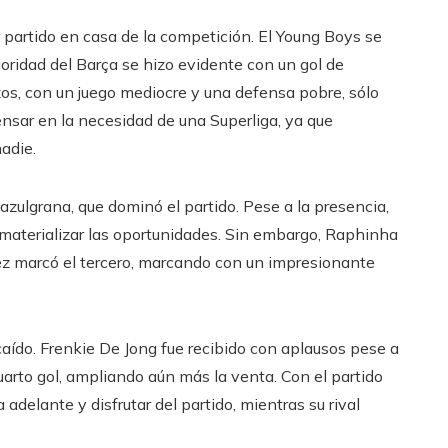
 partido en casa de la competición. El Young Boys se
oridad del Barça se hizo evidente con un gol de
os, con un juego mediocre y una defensa pobre, sólo
pensar en la necesidad de una Superliga, ya que
adie.
zulgrana, que dominó el partido. Pese a la presencia,
materializar las oportunidades. Sin embargo, Raphinha
ez marcó el tercero, marcando con un impresionante
caído. Frenkie De Jong fue recibido con aplausos pese a
arto gol, ampliando aún más la venta. Con el partido
 adelante y disfrutar del partido, mientras su rival