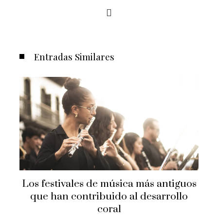
Entradas Similares
os festivales de música más antiguos
Las
que han contribuido al desarrollo
bienes
coral