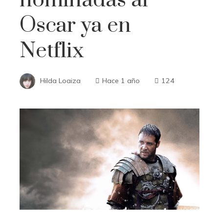
Oscar ya en
Netflix
Hilda Loaiza
Hace 1 año
124