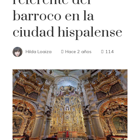
barroco en la
ciudad hispalense
Hilda Loaiza
Hace 2 años
114