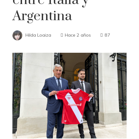
Argentina
Hilda Loaiza
Hace 2 años
87