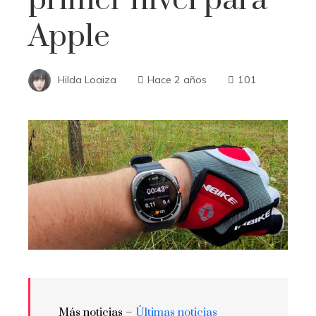
Apple
Hilda Loaiza
Hace 2 años
101
Más noticias –
Últimas noticias