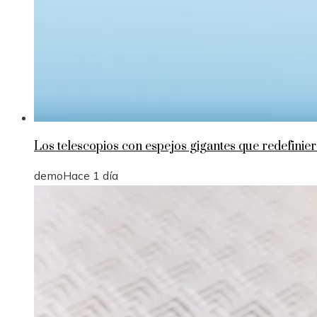
Los telescopios con espejos gigantes que redefinie
demo
Hace 1 día