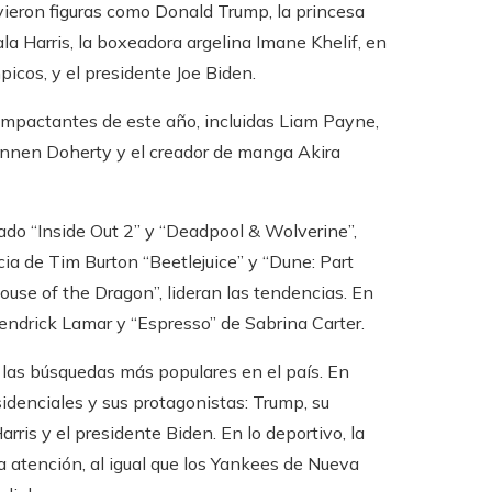
vieron figuras como Donald Trump, la princesa
la Harris, la boxeadora argelina Imane Khelif, en
picos, y el presidente Joe Biden.
impactantes de este año, incluidas Liam Payne,
hannen Doherty y el creador de manga Akira
ado “Inside Out 2” y “Deadpool & Wolverine”,
cia de Tim Burton “Beetlejuice” y “Dune: Part
House of the Dragon”, lideran las tendencias. En
endrick Lamar y “Espresso” de Sabrina Carter.
las búsquedas más populares en el país. En
idenciales y sus protagonistas: Trump, su
ris y el presidente Biden. En lo deportivo, la
 atención, al igual que los Yankees de Nueva