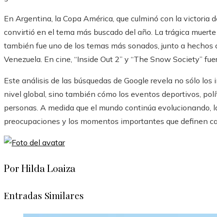
En Argentina, la Copa América, que culminó con la victoria 
convirtió en el tema más buscado del año. La trágica muert
también fue uno de los temas más sonados, junto a hechos co
Venezuela. En cine, “Inside Out 2” y “The Snow Society” fue
Este análisis de las búsquedas de Google revela no sólo los 
nivel global, sino también cómo los eventos deportivos, polít
personas. A medida que el mundo continúa evolucionando, la
preocupaciones y los momentos importantes que definen ca
Por Hilda Loaiza
Entradas Similares