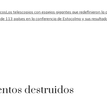
icos
Los telescopios con espejos gigantes que redefinieron la
 de 113 países en la conferencia de Estocolmo y sus resultad
ntos destruidos