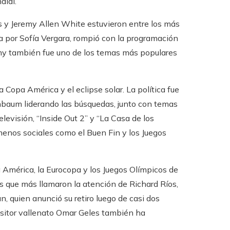
dial.
ms y Jeremy Allen White estuvieron entre los más
da por Sofía Vergara, rompió con la programación
mmy también fue uno de los temas más populares
 Copa América y el eclipse solar. La política fue
nbaum liderando las búsquedas, junto con temas
elevisión, “Inside Out 2” y “La Casa de los
enos sociales como el Buen Fin y los Juegos
 América, la Eurocopa y los Juegos Olímpicos de
 que más llamaron la atención de Richard Ríos,
n, quien anunció su retiro luego de casi dos
ositor vallenato Omar Geles también ha