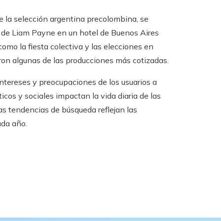
de la selección argentina precolombina, se
e de Liam Payne en un hotel de Buenos Aires
mo la fiesta colectiva y las elecciones en
ron algunas de las producciones más cotizadas.
intereses y preocupaciones de los usuarios a
icos y sociales impactan la vida diaria de las
s tendencias de búsqueda reflejan las
da año.