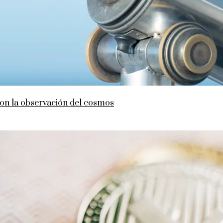
ron la observación del cosmos