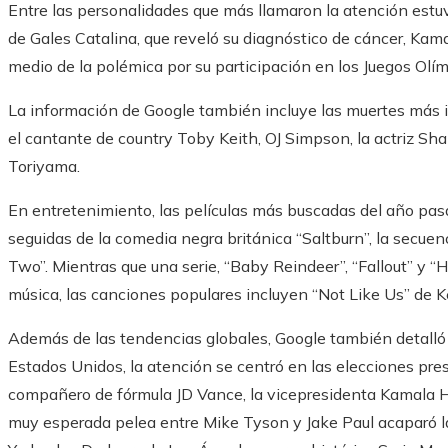
Entre las personalidades que más llamaron la atención estu
de Gales Catalina, que reveló su diagnóstico de cáncer, Kama
medio de la polémica por su participación en los Juegos Olím
La información de Google también incluye las muertes más 
el cantante de country Toby Keith, OJ Simpson, la actriz S
Toriyama.
En entretenimiento, las películas más buscadas del año pas
seguidas de la comedia negra británica “Saltburn”, la secuen
Two”. Mientras que una serie, “Baby Reindeer”, “Fallout” y “
música, las canciones populares incluyen “Not Like Us” de K
Además de las tendencias globales, Google también detalló 
Estados Unidos, la atención se centró en las elecciones pres
compañero de fórmula JD Vance, la vicepresidenta Kamala Har
muy esperada pelea entre Mike Tyson y Jake Paul acaparó la