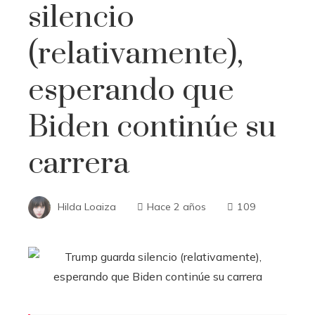
silencio
(relativamente),
esperando que
Biden continúe su
carrera
Hilda Loaiza
Hace 2 años
109