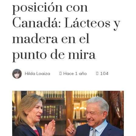
posición con
Canadá: Lácteos y
madera en el
punto de mira
Hilda Loaiza
Hace 1 año
104