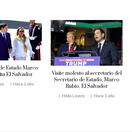
 de Estado Marco
Visite molesto al secretario del
ita El Salvador
Secretario de Estado, Marco
iza
Hace 1 año
Rubio, El Salvador
Hilda Loaiza
Hace 1 año