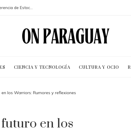
La participación de 113 países en la conferencia de Estocolmo y sus resultados clave
ES
CIENCIA Y TECNOLOGÍA
CULTURA Y OCIO
R
 en los Warriors: Rumores y reflexiones
futuro en los