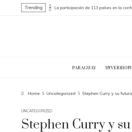
Trending
Las 15 donaciones individuales más grandes que impulsaron cambios sociales significativos
PARAGUAY
INVERSION
Home
Uncategorized
Stephen Curry y su futuro
UNCATEGORIZED
Stephen Curry y su 