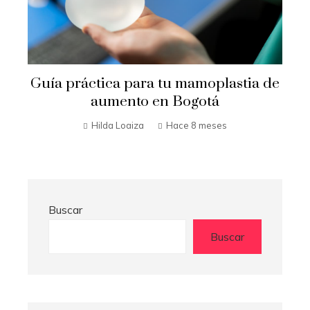
astia de
Por qué la enfermería en Panamá 
una carrera con alto potencial
Hilda Loaiza
Hace 9 meses
Buscar
Buscar