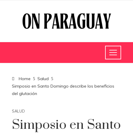
Home
Salud
Simposio en Santo Domingo describe los beneficios
del glutación
SALUD
Simposio en Santo