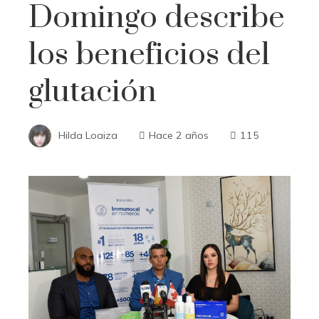
Domingo describe
los beneficios del
glutación
Hilda Loaiza
Hace 2 años
115