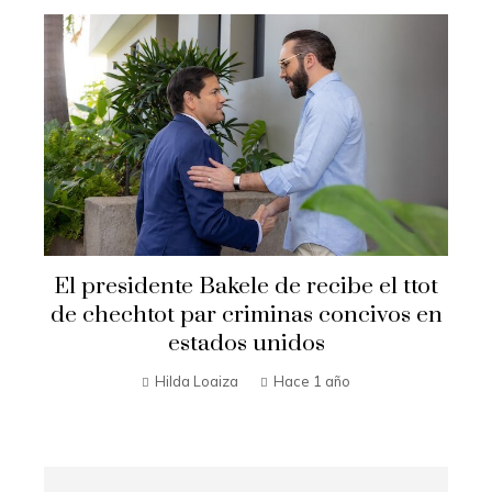
Secretario de Estado Marco Rubio
t
visita El Salvador
n
Hilda Loaiza
Hace 1 año