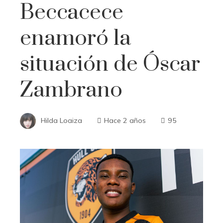
Beccacece
enamoró la
situación de Óscar
Zambrano
Hilda Loaiza
Hace 2 años
95