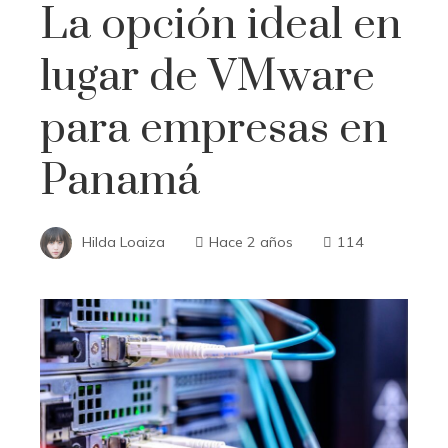
La opción ideal en
lugar de VMware
para empresas en
Panamá
Hilda Loaiza
Hace 2 años
114