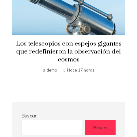
Ventajas competitivas de adoptar
pruebas de conocimiento cero en
entornos corporativos
Hilda Loaiza
Hace 3 días
Buscar
Buscar