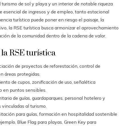
 turismo de sol y playa y un interior de notable riqueza
te esencial de ingresos y de empleo, tanto estacional
ncia turística puede poner en riesgo el paisaje, la
otivo, la RSE turística busca armonizar el aprovechamiento
pación de la comunidad dentro de la cadena de valor.
 la RSE turística
iación de proyectos de reforestación, control de
n áreas protegidas.
ento de cupos, zonificación de uso, señalética
to en puntos sensibles.
itaria de guías, guardaparques, personal hotelero y
vinculadas al turismo.
tación para guías, formación en hospitalidad sostenible
ejemplo, Blue Flag para playas, Green Key para