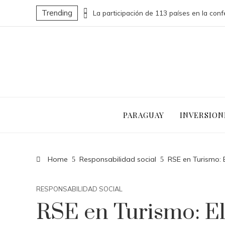
Trending
Las 15 donaciones individuales más grandes que impulsaron cambios sociales significativos
PARAGUAY
INVERSION
Home
Responsabilidad social
RSE en Turismo: 
RESPONSABILIDAD SOCIAL
RSE en Turismo: E