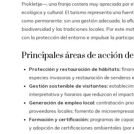
Prokletije—, una franja costera muy apreciada por el
ecológica y cultural. El turismo representa una fuen
como permanente; sin una gestión adecuada, la aflue
biodiversidad y las tradiciones locales. Por este m
con la protección del entorno e impulsar la partici
Principales áreas de acción de
Protección y restauración de hábitats:
financ
especies invasoras y restauración de senderos e
Gestión sostenible de visitantes:
establecimi
interpretativa y horarios que reduzcan el impac
Generación de empleo local:
contratación prior
proveedores locales; fomento de microempresas 
Formación y certificación:
programas de capaci
y adopción de certificaciones ambientales (por 