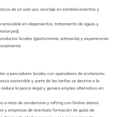
ticos de un solo uso, reciclaje en establecimientos y
 renovable en alojamientos, tratamiento de aguas y
motorized).
roductos locales (gastronomía, artesanía) y experiencias
torialmente.
an a pescadores locales con operadores de ecoturismo,
esca sostenible y parte de las tarifas se destina a la
o reduce la pesca ilegal y genera empleo alternativo en
o a rutas de senderismo y rafting con límites diarios
es y empresas de aventura; formación de guías de