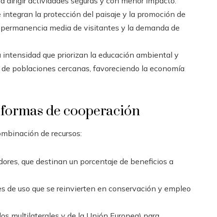
 dirigir actividades seguras y con menor impacto.
 integran la protección del paisaje y la promoción de
a permanencia media de visitantes y la demanda de
a intensidad que priorizan la educación ambiental y
 de poblaciones cercanas, favoreciendo la economía
 formas de cooperación
ombinación de recursos:
ores, que destinan un porcentaje de beneficios a
s de uso que se reinvierten en conservación y empleo
os multilaterales y de la Unión Europea) para