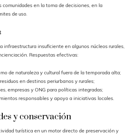
as comunidades en la toma de decisiones, en la
mites de uso.
s
la infraestructura insuficiente en algunos núcleos rurales,
ncienciación. Respuestas efectivas:
ismo de naturaleza y cultural fuera de la temporada alta;
residuos en destinos periurbanos y rurales;
ales, empresas y ONG para políticas integradas;
mientos responsables y apoyo a iniciativas locales.
des y conservación
tividad turística en un motor directo de preservación y