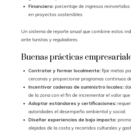
Financiero:
porcentaje de ingresos reinvertidos
en proyectos sostenibles.
Un sistema de reporte anual que combine estos indi
ante turistas y reguladores.
Buenas prácticas empresarial
Contratar y formar localmente:
fijar metas pa
cercanas y proporcionar programas continuos de
Incentivar cadenas de suministro locales:
dar
de la zona con el fin de incrementar el valor que e
Adoptar estándares y certificaciones:
requer
autoridades el desempeño ambiental y social.
Diseñar experiencias de bajo impacto:
promov
alejadas de la costa y recorridos culturales y ga