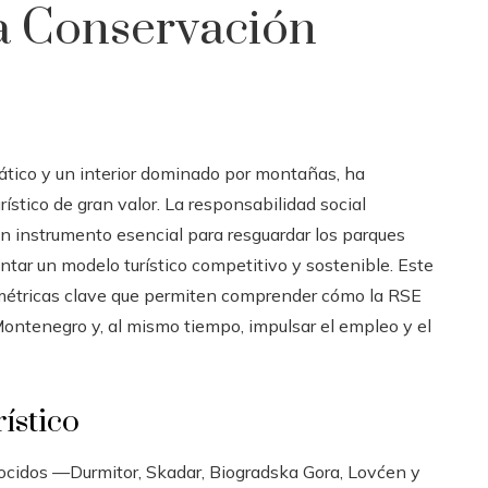
a Conservación
ático y un interior dominado por montañas, ha
ístico de gran valor. La responsabilidad social
un instrumento esencial para resguardar los parques
ntar un modelo turístico competitivo y sostenible. Este
métricas clave que permiten comprender cómo la RSE
Montenegro y, al mismo tiempo, impulsar el empleo y el
rístico
cidos —Durmitor, Skadar, Biogradska Gora, Lovćen y