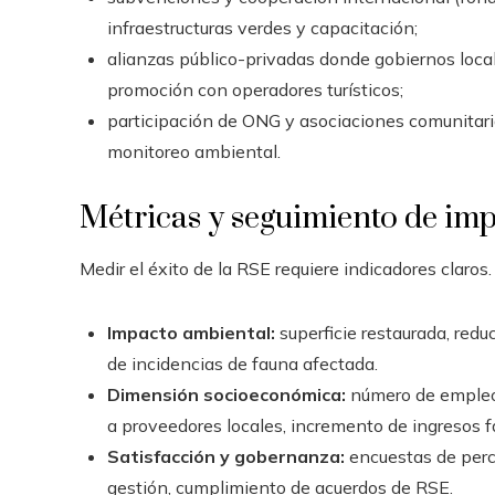
infraestructuras verdes y capacitación;
alianzas público-privadas donde gobiernos locale
promoción con operadores turísticos;
participación de ONG y asociaciones comunitaria
monitoreo ambiental.
Métricas y seguimiento de im
Medir el éxito de la RSE requiere indicadores clar
Impacto ambiental:
superficie restaurada, redu
de incidencias de fauna afectada.
Dimensión socioeconómica:
número de empleos
a proveedores locales, incremento de ingresos fa
Satisfacción y gobernanza:
encuestas de perce
gestión, cumplimiento de acuerdos de RSE.