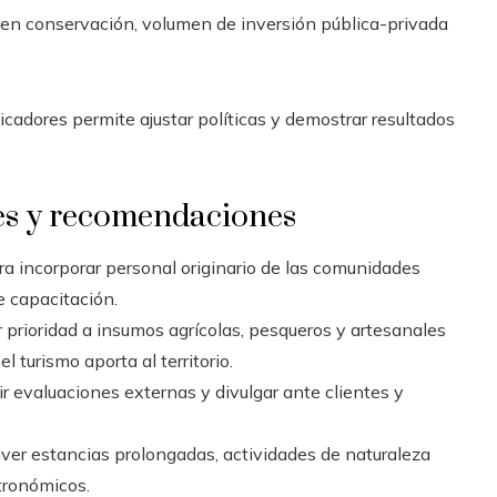
 en conservación, volumen de inversión pública-privada
cadores permite ajustar políticas y demostrar resultados
es y recomendaciones
ra incorporar personal originario de las comunidades
 capacitación.
 prioridad a insumos agrícolas, pesqueros y artesanales
l turismo aporta al territorio.
ir evaluaciones externas y divulgar ante clientes y
er estancias prolongadas, actividades de naturaleza
stronómicos.