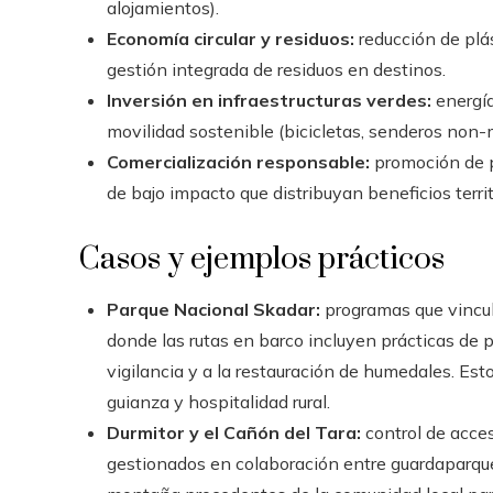
alojamientos).
Economía circular y residuos:
reducción de plás
gestión integrada de residuos en destinos.
Inversión en infraestructuras verdes:
energía
movilidad sostenible (bicicletas, senderos non-
Comercialización responsable:
promoción de p
de bajo impacto que distribuyan beneficios terri
Casos y ejemplos prácticos
Parque Nacional Skadar:
programas que vincul
donde las rutas en barco incluyen prácticas de p
vigilancia y a la restauración de humedales. Est
guianza y hospitalidad rural.
Durmitor y el Cañón del Tara:
control de acces
gestionados en colaboración entre guardaparqu