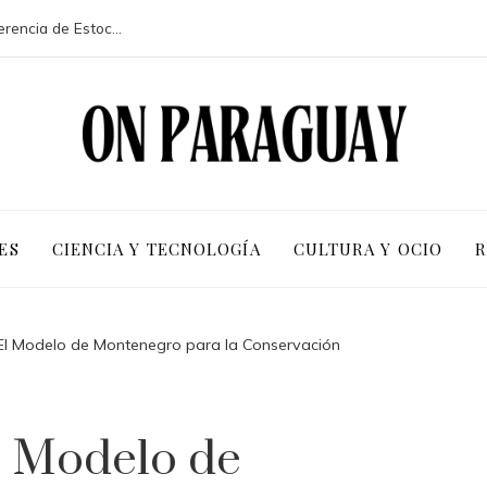
La participación de 113 países en la conferencia de Estocolmo y sus resultados clave
ES
CIENCIA Y TECNOLOGÍA
CULTURA Y OCIO
R
El Modelo de Montenegro para la Conservación
l Modelo de