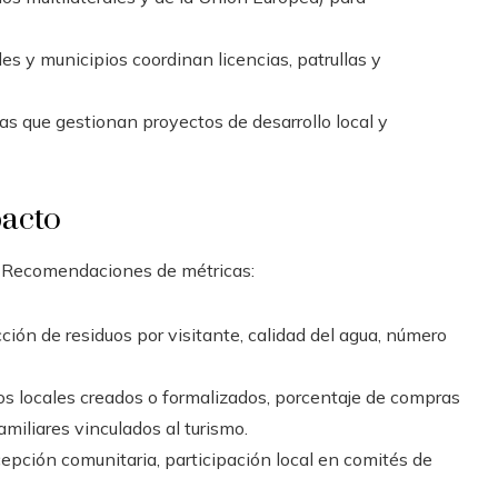
s y municipios coordinan licencias, patrullas y
s que gestionan proyectos de desarrollo local y
pacto
os. Recomendaciones de métricas:
cción de residuos por visitante, calidad del agua, número
 locales creados o formalizados, porcentaje de compras
miliares vinculados al turismo.
pción comunitaria, participación local en comités de