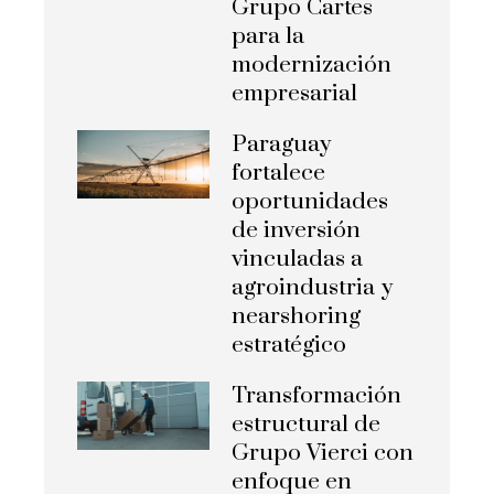
Grupo Cartes
para la
modernización
empresarial
Paraguay
fortalece
oportunidades
de inversión
vinculadas a
agroindustria y
nearshoring
estratégico
Transformación
estructural de
Grupo Vierci con
enfoque en