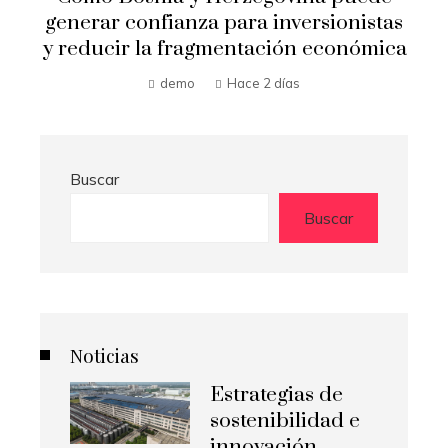
s
creación de mecanismos de
a
supervisión bancaria
Hilda Loaiza
Hace 2 días
Buscar
Buscar
Noticias
Estrategias de
sostenibilidad e
innovación