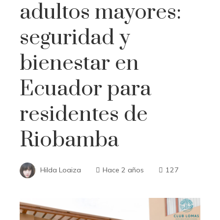
adultos mayores:
seguridad y
bienestar en
Ecuador para
residentes de
Riobamba
Hilda Loaiza
Hace 2 años
127