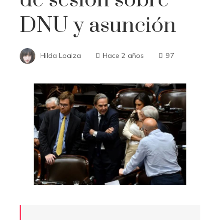
DNU y asunción
Hilda Loaiza
Hace 2 años
97