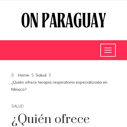
Home
Salud
¿Quién ofrece terapia respiratoria especializada en
México?
SALUD
¿Quién ofrece