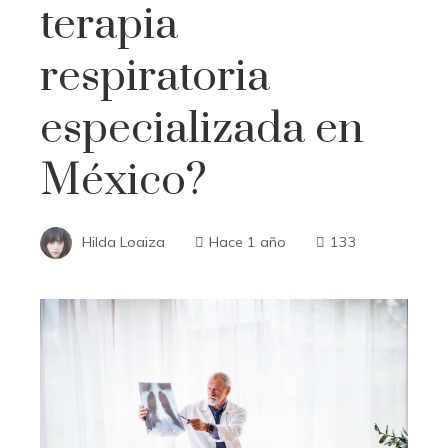
terapia
respiratoria
especializada en
México?
Hilda Loaiza
Hace 1 año
133