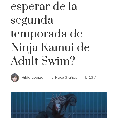
esperar de la
segunda
temporada de
Ninja Kamui de
Adult Swim?
Hilda Loaiza
Hace 3 años
137