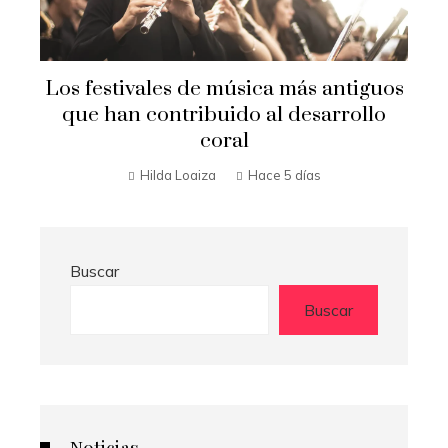
s
Los festivales de música más antiguos
ia
que han contribuido al desarrollo
coral
Hilda Loaiza
Hace 5 días
Buscar
Buscar
Noticias