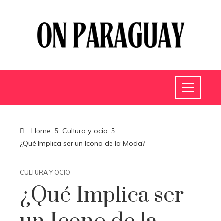
Home
Cultura y ocio
¿Qué Implica ser un Icono de la Moda?
CULTURA Y OCIO
¿Qué Implica ser
un Icono de la