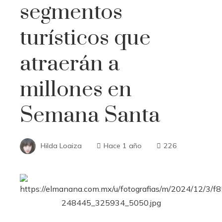
segmentos
turísticos que
atraerán a
millones en
Semana Santa
Hilda Loaiza
Hace 1 año
226