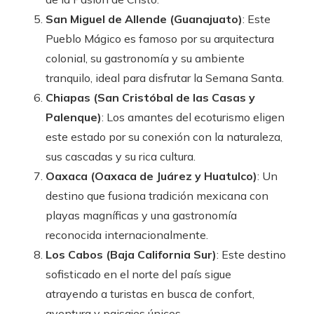
San Miguel de Allende (Guanajuato)
: Este
Pueblo Mágico es famoso por su arquitectura
colonial, su gastronomía y su ambiente
tranquilo, ideal para disfrutar la Semana Santa.
Chiapas (San Cristóbal de las Casas y
Palenque)
: Los amantes del ecoturismo eligen
este estado por su conexión con la naturaleza,
sus cascadas y su rica cultura.
Oaxaca (Oaxaca de Juárez y Huatulco)
: Un
destino que fusiona tradición mexicana con
playas magníficas y una gastronomía
reconocida internacionalmente.
Los Cabos (Baja California Sur)
: Este destino
sofisticado en el norte del país sigue
atrayendo a turistas en busca de confort,
aventura y paisajes únicos.