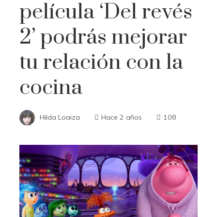
película ‘Del revés
2’ podrás mejorar
tu relación con la
cocina
Hilda Loaiza
Hace 2 años
108