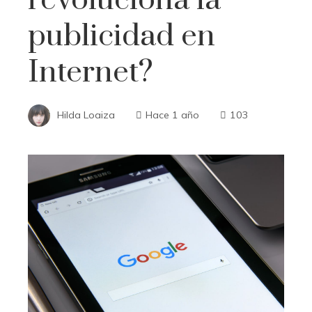
publicidad en
Internet?
Hilda Loaiza
Hace 1 año
103