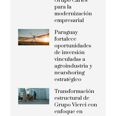
Grupo Cartes
para la
modernización
empresarial
Paraguay
fortalece
oportunidades
de inversión
vinculadas a
agroindustria y
nearshoring
estratégico
Transformación
estructural de
Grupo Vierci con
enfoque en