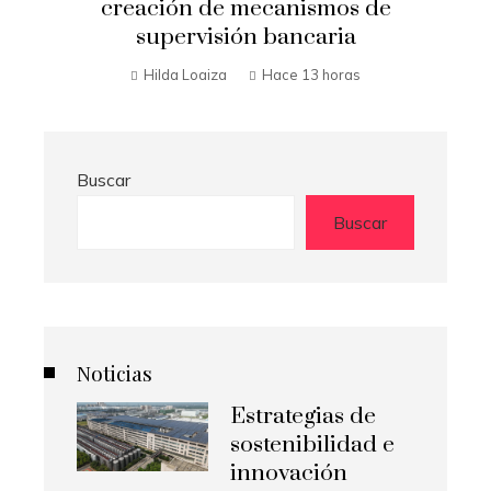
transformar la economía nacional de
Belice
Hilda Loaiza
Hace 3 días
Buscar
Buscar
Noticias
Estrategias de
sostenibilidad e
innovación