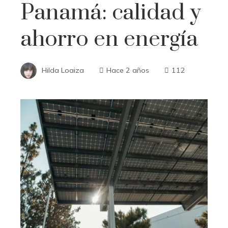
Panamá: calidad y
ahorro en energía
Hilda Loaiza
Hace 2 años
112