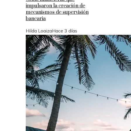
impulsaron la creación de
mecanismos de supervisión
bancaria
Hilda Loaiza
Hace 3 días