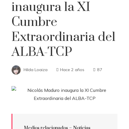
inaugura la XI
Cumbre
Extraordinaria del
ALBA-TCP
Hilda Loaiza
Hace 2 años
87
Medios relacionados – Noticias