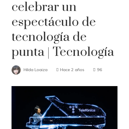
celebrar un
espectáculo de
tecnología de
punta | Tecnología
Hilda Loaiza
Hace 2 años
96