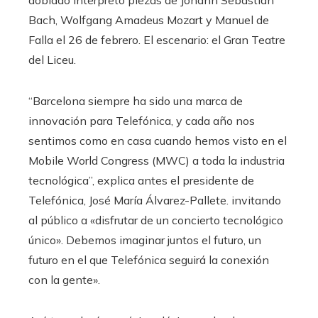
doblado interpretó piezas de Johann Sebastian
Bach, Wolfgang Amadeus Mozart y Manuel de
Falla el 26 de febrero. El escenario: el Gran Teatre
del Liceu.
“Barcelona siempre ha sido una marca de
innovación para Telefónica, y cada año nos
sentimos como en casa cuando hemos visto en el
Mobile World Congress (MWC) a toda la industria
tecnológica”, explica antes el presidente de
Telefónica, José María Álvarez-Pallete. invitando
al público a «disfrutar de un concierto tecnológico
único». Debemos imaginar juntos el futuro, un
futuro en el que Telefónica seguirá la conexión
con la gente».