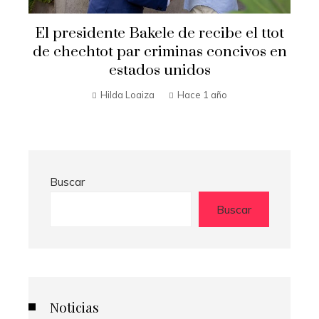
Secretario de Estado Marco Rubio
t
visita El Salvador
n
Hilda Loaiza
Hace 1 año
Buscar
Buscar
Noticias