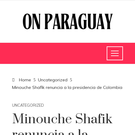
Home
Uncategorized
Minouche Shafik renuncia a la presidencia de Colombia
UNCATEGORIZED
Minouche Shafik
renuncia a la