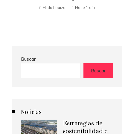
potenciar la absorción de hierro y la
producción de colágeno
Hilda Loaiza
Hace 3 días
Buscar
Buscar
Noticias
Estrategias de
sostenibilidad e