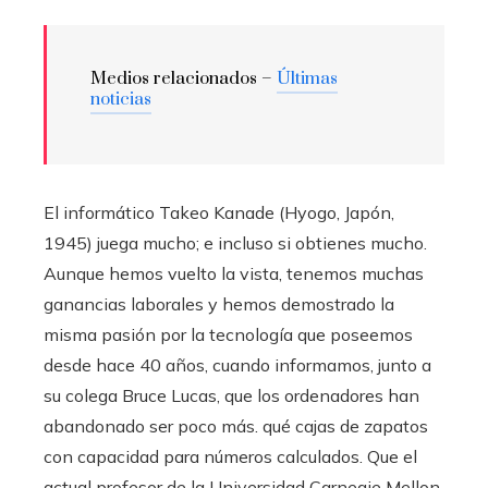
Medios relacionados –
Últimas
noticias
El informático Takeo Kanade (Hyogo, Japón,
1945) juega mucho; e incluso si obtienes mucho.
Aunque hemos vuelto la vista, tenemos muchas
ganancias laborales y hemos demostrado la
misma pasión por la tecnología que poseemos
desde hace 40 años, cuando informamos, junto a
su colega Bruce Lucas, que los ordenadores han
abandonado ser poco más. qué cajas de zapatos
con capacidad para números calculados. Que el
actual profesor de la Universidad Carnegie Mellon