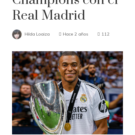
Real Madrid
Hilda Loaiza
Hace 2 años
112