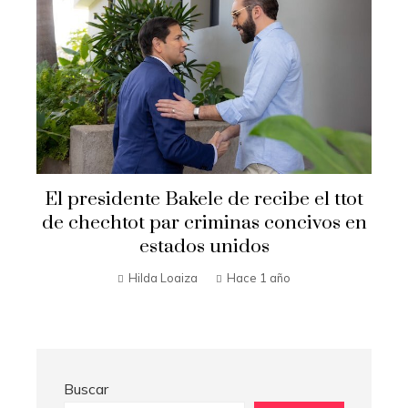
Secretario de Estado Marco Rubio
t
visita El Salvador
n
Hilda Loaiza
Hace 1 año
Buscar