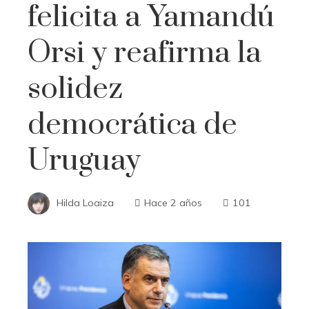
felicita a Yamandú
Orsi y reafirma la
solidez
democrática de
Uruguay
Hilda Loaiza
Hace 2 años
101