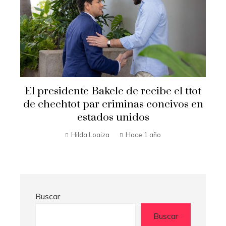
Secretario de Estado Marco Rubio
t
visita El Salvador
n
Hilda Loaiza
Hace 1 año
Buscar
Buscar