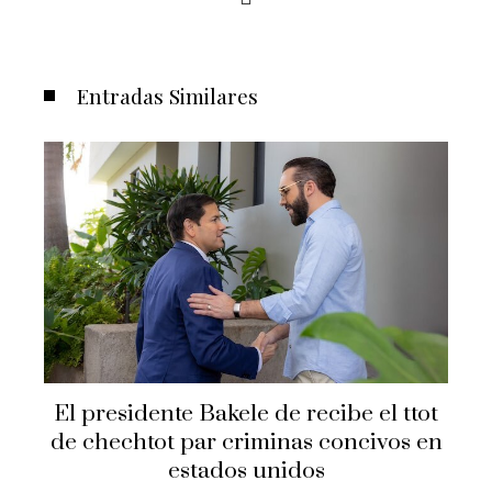
Entradas Similares
Secretario de Estado Marco Rubi
 el ttot
visita El Salvador
civos en
Hilda Loaiza
Hace 1 año