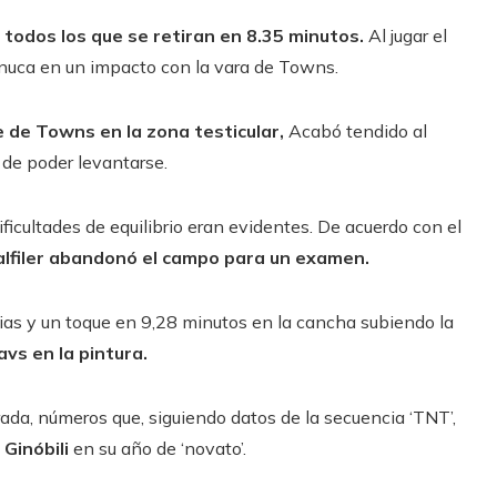
todos los que se retiran en 8.35 minutos.
Al jugar el
 nuca en un impacto con la vara de Towns.
 de Towns en la zona testicular,
Acabó tendido al
 de poder levantarse.
icultades de equilibrio eran evidentes. De acuerdo con el
 alfiler abandonó el campo para un examen.
ncias y un toque en 9,28 minutos en la cancha subiendo la
vs en la pintura.
da, números que, siguiendo datos de la secuencia ‘TNT’,
Ginóbili
en su año de ‘novato’.