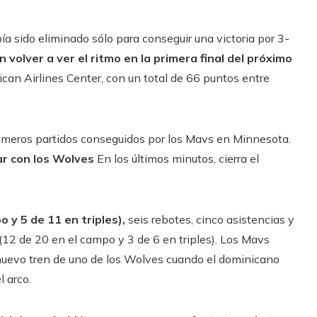
a sido eliminado sólo para conseguir una victoria por 3-
volver a ver el ritmo en la primera final del próximo
can Airlines Center, con un total de 66 puntos entre
rimeros partidos conseguidos por los Mavs en Minnesota.
ar con los Wolves
En los últimos minutos, cierra el
 y 5 de 11 en triples),
seis rebotes, cinco asistencias y
(12 de 20 en el campo y 3 de 6 en triples). Los Mavs
 nuevo tren de uno de los Wolves cuando el dominicano
 arco.