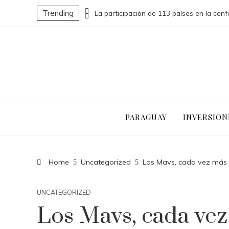
Trending
Las 15 donaciones individuales más grandes que impulsaron cambios sociales significativos
PARAGUAY
INVERSION
Home
Uncategorized
Los Mavs, cada vez más ce
UNCATEGORIZED
Los Mavs, cada vez