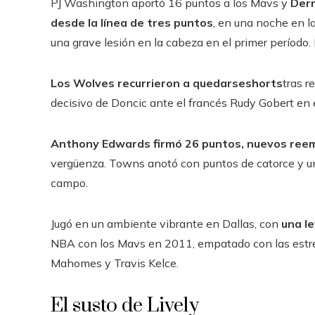
PJ Washington aportó 16 puntos a los Mavs y
Derr
desde la línea de tres puntos
, en una noche en l
una grave lesión en la cabeza en el primer período.
Los Wolves recurrieron a quedarseshorts
tras r
decisivo de Doncic ante el francés Rudy Gobert en e
Anthony Edwards firmó 26 puntos, nuevos reem
vergüenza. Towns anotó con puntos de catorce y un
campo.
Jugó en un ambiente vibrante en Dallas, con
una l
NBA con los Mavs en 2011, empatado con las estrell
Mahomes y Travis Kelce.
El susto de Lively