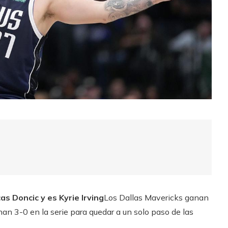
cas Doncic
y es
Kyrie Irving
Los Dallas Mavericks ganan
 3-0 en la serie para quedar a un solo paso de las