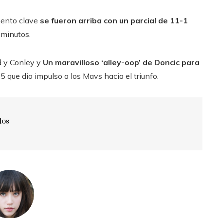
mento clave
se fueron arriba con un parcial de 11-1
 minutos.
d y Conley y
Un maravilloso ‘alley-oop’ de Doncic para
que dio impulso a los Mavs hacia el triunfo.
dos