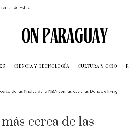
La participación de 113 países en la conferencia de Estocolmo y sus resultados clave
ES
CIENCIA Y TECNOLOGÍA
CULTURA Y OCIO
R
rca de las finales de la NBA con las estrellas Doncic e Irving
 más cerca de las