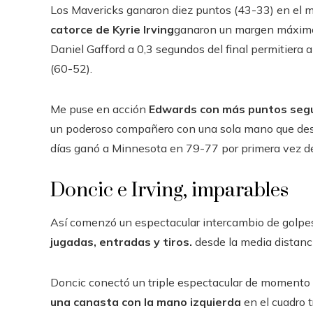
Los Mavericks ganaron diez puntos (43-33) en el 
catorce de Kyrie Irving
ganaron un margen máximo 
Daniel Gafford a 0,3 segundos del final permitiera a 
(60-52).
Me puse en acción
Edwards con más puntos segui
un poderoso compañero con una sola mano que destr
días ganó a Minnesota en 79-77 por primera vez de
Doncic e Irving, imparables
Así comenzó un espectacular intercambio de golpe
jugadas, entradas y tiros.
desde la media distanci
Doncic conectó un triple espectacular de momento 
una canasta con la mano izquierda
en el cuadro t