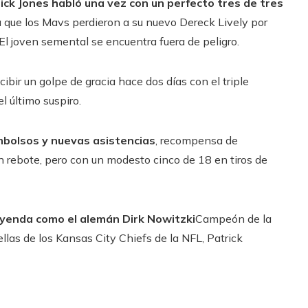
ick Jones habló una vez con un perfecto tres de tres
a que los Mavs perdieron a su nuevo Dereck Lively por
 El joven semental se encuentra fuera de peligro.
ecibir un golpe de gracia hace dos días con el triple
l último suspiro.
bolsos y nuevas asistencias
, recompensa de
 rebote, pero con un modesto cinco de 18 en tiros de
eyenda como el alemán Dirk Nowitzki
Campeón de la
as de los Kansas City Chiefs de la NFL, Patrick