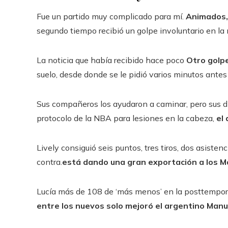
Fue un partido muy complicado para mí.
Animados, 
segundo tiempo recibió un golpe involuntario en la
La noticia que había recibido hace poco
Otro golpe
suelo, desde donde se le pidió varios minutos antes
Sus compañeros los ayudaron a caminar, pero sus dif
protocolo de la NBA para lesiones en la cabeza,
el
Lively consiguió seis puntos, tres tiros, dos asiste
contra.
está dando una gran exportación a los Ma
Lucía más de 108 de ‘más menos’ en la posttempora
entre los nuevos solo mejoró el argentino Manu 