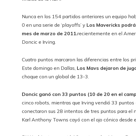
Nunca en los 154 partidos anteriores un equipo habí
0 en una serie de ‘playoffs’ y
Los Mavericks podrán 
mes de marzo de 2011.
recientemente en el Ameri
Doncic e Irving.
Cuatro puntos marcaron las diferencias entre los p
Este domingo en Dallas,
Los Mavs dejaron de jug
choque con un global de 13-3.
Doncic ganó con 33 puntos (10 de 20 en el campo
cinco robots, mientras que Irving vendió 33 puntos 
conectaron sus 28 intentos de tres puntos para el
Karl Anthony Towns cayó con el ojo cónico desde el