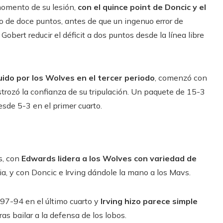
momento de su lesión,
con el quince point de Doncic y el
de doce puntos, antes de que un ingenuo error de
Gobert reducir el déficit a dos puntos desde la línea libre
do por los Wolves en el tercer periodo
, comenzó con
ozó la confianza de su tripulación. Un paquete de 15-3
sde 5-3 en el primer cuarto.
s, con
Edwards lidera a los Wolves con variedad de
a, y con Doncic e Irving dándole la mano a los Mavs.
97-94 en el último cuarto y
Irving hizo parece simple
ras bailar a la defensa de los lobos.