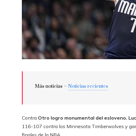
Más noticias –
Noticias recientes
Contra
Otro logro monumental del esloveno.
Lu
116-107 contra los Minnesota Timberwolves y ganan
finales de la NBA.