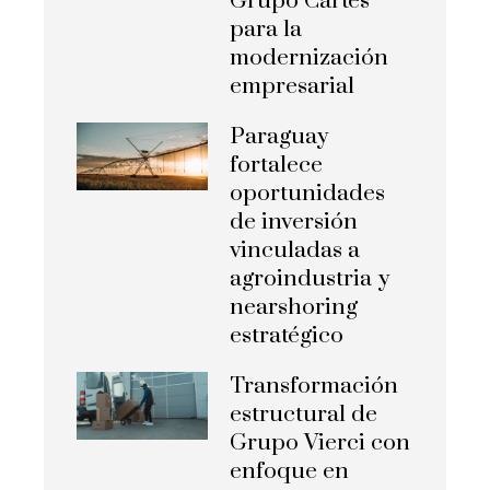
Grupo Cartes
para la
modernización
empresarial
Paraguay
fortalece
oportunidades
de inversión
vinculadas a
agroindustria y
nearshoring
estratégico
Transformación
estructural de
Grupo Vierci con
enfoque en