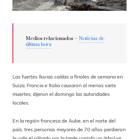
Medios relacionados –
Noticias de
última hora
Las fuertes lluvias caídas a finales de semana en
Suiza, Francia e Italia causaron al menos siete
muertes, dijeron el domingo las autoridades
locales.
En la región francesa de Aube, en el norte del
país, tres personas mayores de 70 años perdieron
la vida el sábado por la tarde cuando un árbol se