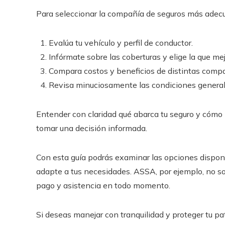
Para seleccionar la compañía de seguros más adecua
Evalúa tu vehículo y perfil de conductor.
Infórmate sobre las coberturas y elige la que mej
Compara costos y beneficios de distintas compa
Revisa minuciosamente las condiciones generales
Entender con claridad qué abarca tu seguro y cómo 
tomar una decisión informada.
Con esta guía podrás examinar las opciones dispon
adapte a tus necesidades. ASSA, por ejemplo, no sol
pago y asistencia en todo momento.
Si deseas manejar con tranquilidad y proteger tu pa