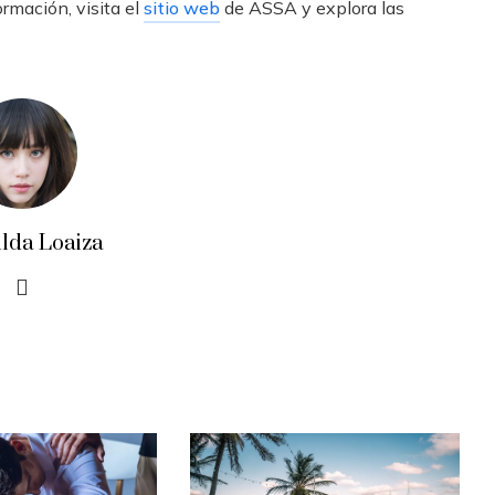
rmación, visita el
sitio web
de ASSA y explora las
ilda Loaiza