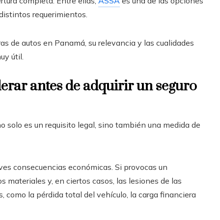
ertura completa. Entre ellas,
ASSA
es una de las opciones
istintos requerimientos.
as de autos en Panamá, su relevancia y las cualidades
y útil.
erar antes de adquirir un seguro
o solo es un requisito legal, sino también una medida de
raves consecuencias económicas. Si provocas un
s materiales y, en ciertos casos, las lesiones de las
 como la pérdida total del vehículo, la carga financiera