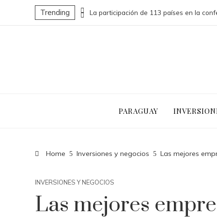
Trending
Las 15 donaciones individuales más grandes que impulsaron cambios sociales significativos
PARAGUAY
INVERSION
Home
Inversiones y negocios
Las mejores emp
INVERSIONES Y NEGOCIOS
Las mejores empre