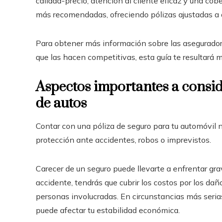
calidad-precio, atención al cliente eficaz y una cob
más recomendadas, ofreciendo pólizas ajustadas a d
Para obtener más información sobre las asegurador
que las hacen competitivas, esta guía te resultará mu
Aspectos importantes a consid
de autos
Contar con una póliza de seguro para tu automóvil n
protección ante accidentes, robos o imprevistos.
Carecer de un seguro puede llevarte a enfrentar g
accidente, tendrás que cubrir los costos por los daño
personas involucradas. En circunstancias más serias,
puede afectar tu estabilidad económica.