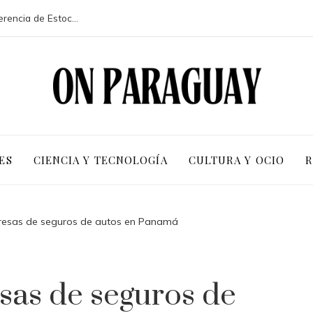
La participación de 113 países en la conferencia de Estocolmo y sus resultados clave
ES
CIENCIA Y TECNOLOGÍA
CULTURA Y OCIO
R
resas de seguros de autos en Panamá
sas de seguros de