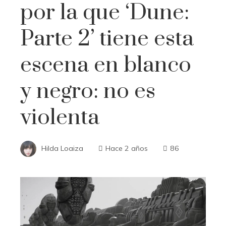
por la que ‘Dune:
Parte 2’ tiene esta
escena en blanco
y negro: no es
violenta
Hilda Loaiza
Hace 2 años
86