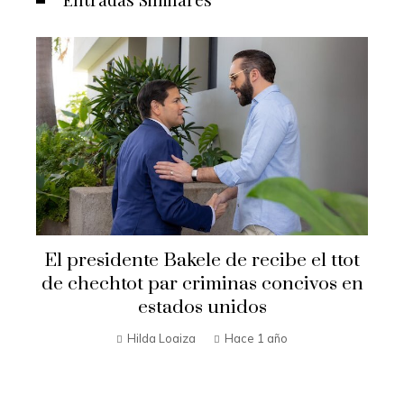
Secretario de Estado Marco Rubio
tot
visita El Salvador
 en
Hilda Loaiza
Hace 1 año