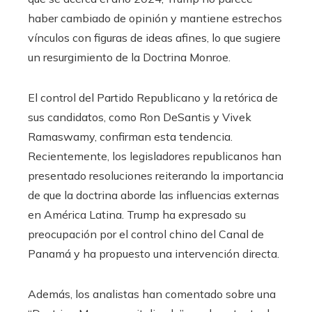
haber cambiado de opinión y mantiene estrechos
vínculos con figuras de ideas afines, lo que sugiere
un resurgimiento de la Doctrina Monroe.
El control del Partido Republicano y la retórica de
sus candidatos, como Ron DeSantis y Vivek
Ramaswamy, confirman esta tendencia.
Recientemente, los legisladores republicanos han
presentado resoluciones reiterando la importancia
de que la doctrina aborde las influencias externas
en América Latina. Trump ha expresado su
preocupación por el control chino del Canal de
Panamá y ha propuesto una intervención directa.
Además, los analistas han comentado sobre una