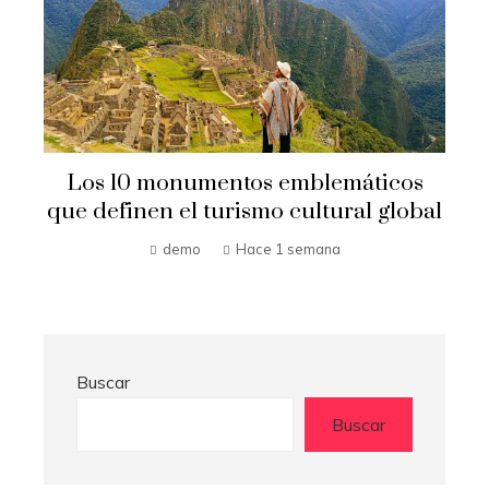
Los 10 monumentos emblemáticos
y
a
que definen el turismo cultural global
demo
Hace 1 semana
Buscar
Buscar