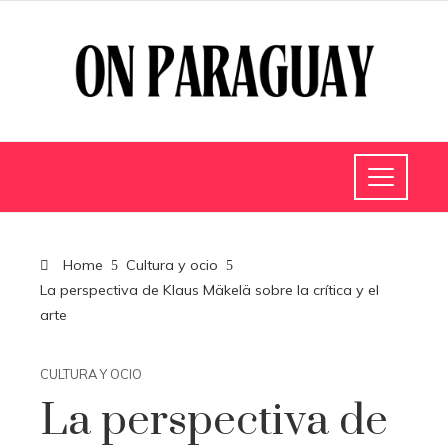
Home
Cultura y ocio
La perspectiva de Klaus Mäkelä sobre la crítica y el
arte
CULTURA Y OCIO
La perspectiva de