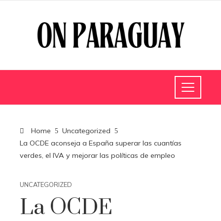
Home
Uncategorized
La OCDE aconseja a España superar las cuantías
verdes, el IVA y mejorar las políticas de empleo
UNCATEGORIZED
La OCDE