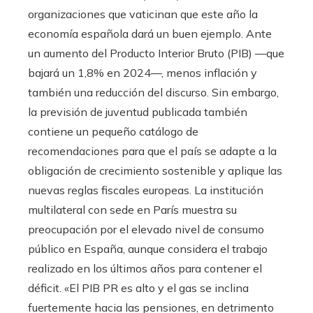
organizaciones que vaticinan que este año la
economía española dará un buen ejemplo. Ante
un aumento del Producto Interior Bruto (PIB) —que
bajará un 1,8% en 2024—, menos inflación y
también una reducción del discurso. Sin embargo,
la previsión de juventud publicada también
contiene un pequeño catálogo de
recomendaciones para que el país se adapte a la
obligación de crecimiento sostenible y aplique las
nuevas reglas fiscales europeas. La institución
multilateral con sede en París muestra su
preocupación por el elevado nivel de consumo
público en España, aunque considera el trabajo
realizado en los últimos años para contener el
déficit. «El PIB PR es alto y el gas se inclina
fuertemente hacia las pensiones, en detrimento