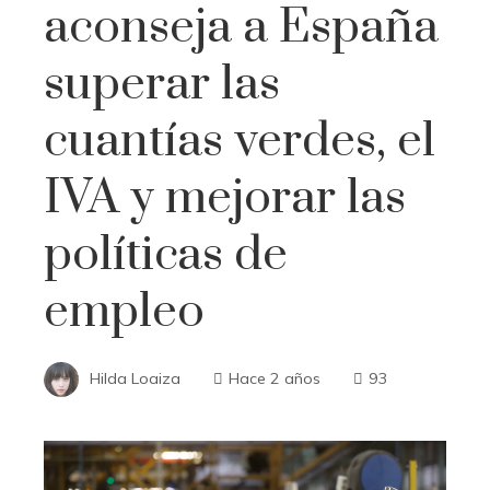
aconseja a España
superar las
cuantías verdes, el
IVA y mejorar las
políticas de
empleo
Hilda Loaiza
Hace 2 años
93