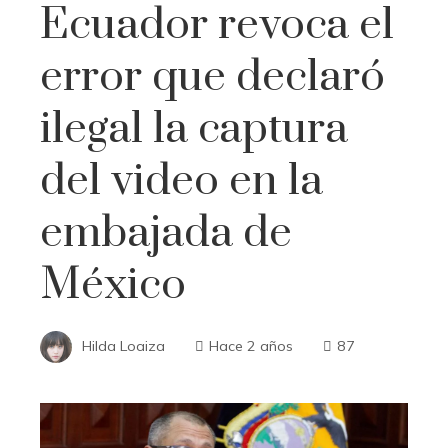
Ecuador revoca el
error que declaró
ilegal la captura
del video en la
embajada de
México
Hilda Loaiza
Hace 2 años
87