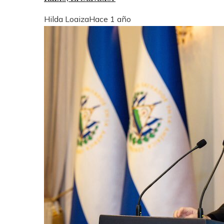
Hilda Loaiza
Hace 1 año