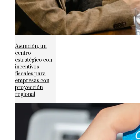
Asunción, un
centro
estratégico con
incentivos
fiscales para
empresas con
proyección
regional