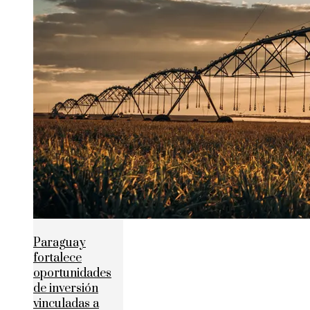
Paraguay
fortalece
oportunidades
de inversión
vinculadas a