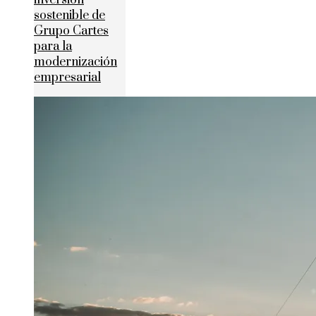
inversión
sostenible de
Grupo Cartes
para la
modernización
empresarial