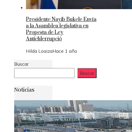
Presidente Nayib Bukele Envía
a la Asamblea legislativa en
Propesta de Ley
Antichlerrupció
Hilda Loaiza
Hace 1 año
Buscar
Buscar
Noticias