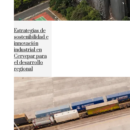
Estrategias de
sostenibilidad e
innovación
industrial en
Cervepar para
el desarrollo
regional