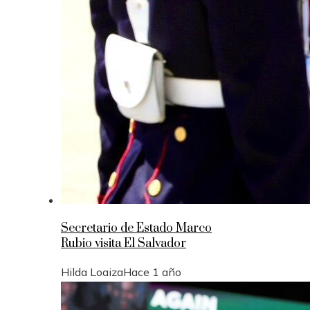
Secretario de Estado Marco
Rubio visita El Salvador
Hilda Loaiza
Hace 1 año