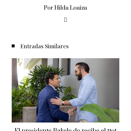
Por Hilda Loaiza
Entradas Similares
El presidente Bakele de recibe el ttot