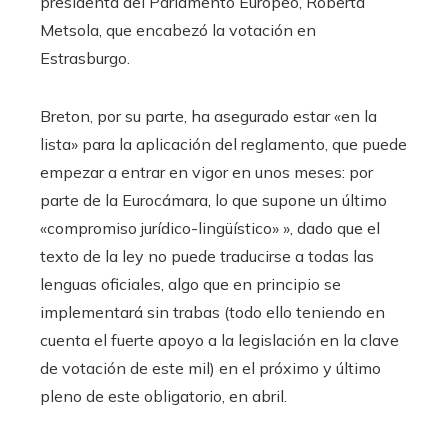
presidenta del Parlamento Europeo, Roberta
Metsola, que encabezó la votación en
Estrasburgo.
Breton, por su parte, ha asegurado estar «en la
lista» para la aplicación del reglamento, que puede
empezar a entrar en vigor en unos meses: por
parte de la Eurocámara, lo que supone un último
«compromiso jurídico-lingüístico» », dado que el
texto de la ley no puede traducirse a todas las
lenguas oficiales, algo que en principio se
implementará sin trabas (todo ello teniendo en
cuenta el fuerte apoyo a la legislación en la clave
de votación de este mil) en el próximo y último
pleno de este obligatorio, en abril.