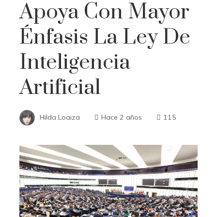
Apoya Con Mayor
Énfasis La Ley De
Inteligencia
Artificial
Hilda Loaiza
Hace 2 años
115