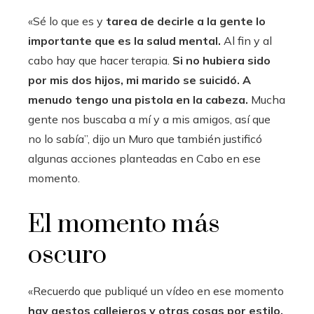
«Sé lo que es y
tarea de decirle a la gente lo
importante que es la salud mental.
Al fin y al
cabo hay que hacer terapia.
Si no hubiera sido
por mis dos hijos, mi marido se suicidó. A
menudo tengo una pistola en la cabeza.
Mucha
gente nos buscaba a mí y a mis amigos, así que
no lo sabía”, dijo un Muro que también justificó
algunas acciones planteadas en Cabo en ese
momento.
El momento más
oscuro
«Recuerdo que publiqué un vídeo en ese momento
hay gestos callejeros y otras cosas por estilo.