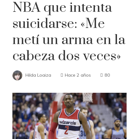
NBA que intenta
suicidarse: «Me
metí un arma en la
cabeza dos veces»
Hilda Loaiza
Hace 2 años
80