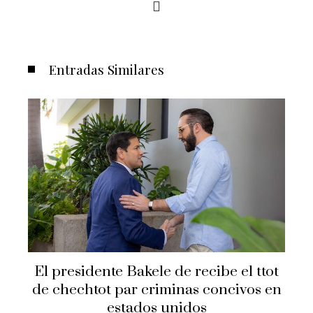
Entradas Similares
Secretario de Estado Marco Rubio
tot
visita El Salvador
 en
Hilda Loaiza
Hace 1 año