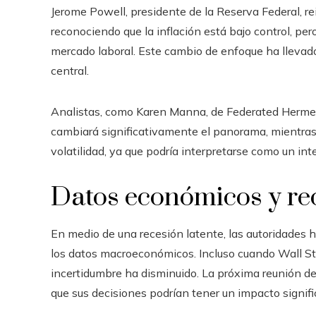
Jerome Powell, presidente de la Reserva Federal, re
reconociendo que la inflación está bajo control, per
mercado laboral. Este cambio de enfoque ha llevado
central.
Analistas, como Karen Manna, de Federated Hermes,
cambiará significativamente el panorama, mientra
volatilidad, ya que podría interpretarse como un int
Datos económicos y re
En medio de una recesión latente, las autoridades h
los datos macroeconómicos. Incluso cuando Wall St
incertidumbre ha disminuido. La próxima reunión de 
que sus decisiones podrían tener un impacto signifi