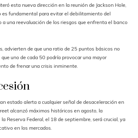
iteró esta nueva dirección en la reunión de Jackson Hole,
o es fundamental para evitar el debilitamiento del
 a una reevaluación de los riesgos que enfrenta el banco
 advierten de que una ratio de 25 puntos básicos no
s que uno de cada 50 podría provocar una mayor
ento de frenar una crisis inminente.
cesión
an estado alerta a cualquier señal de desaceleración en
reet alcanzó máximos históricos en agosto, la
la Reserva Federal, el 18 de septiembre, será crucial, ya
cativo en los mercados.