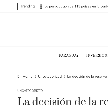
Trending
Las 15 donaciones individuales más grandes que impulsaron cambios sociales significativos
PARAGUAY
INVERSION
Home
Uncategorized
La decisión de la reserv
UNCATEGORIZED
La decisión de la r