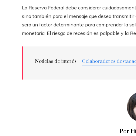
La Reserva Federal debe considerar cuidadosamente 
sino también para el mensaje que desea transmitir 
será un factor determinante para comprender la salud
monetaria. El riesgo de recesión es palpable y la R
Noticias de interés –
Colaboradores destaca
Por H