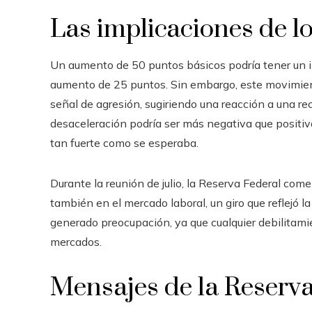
Las implicaciones de los
Un aumento de 50 puntos básicos podría tener un i
aumento de 25 puntos. Sin embargo, este movimien
señal de agresión, sugiriendo una reacción a una r
desaceleración podría ser más negativa que positi
tan fuerte como se esperaba.
Durante la reunión de julio, la Reserva Federal come
también en el mercado laboral, un giro que reflejó l
generado preocupación, ya que cualquier debilitamie
mercados.
Mensajes de la Reserv