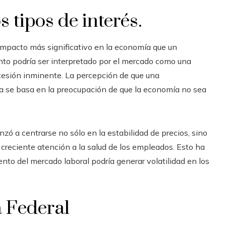
 tipos de interés.
mpacto más significativo en la economía que un
to podría ser interpretado por el mercado como una
ecesión inminente. La percepción de que una
va se basa en la preocupación de que la economía no sea
nzó a centrarse no sólo en la estabilidad de precios, sino
a creciente atención a la salud de los empleados. Esto ha
nto del mercado laboral podría generar volatilidad en los
a Federal