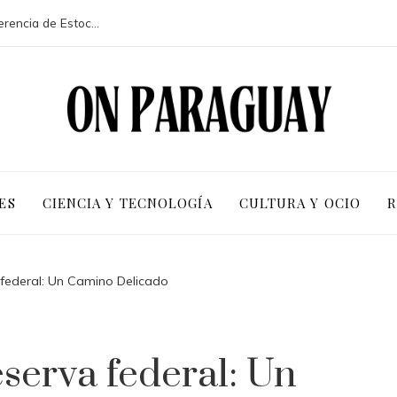
La participación de 113 países en la conferencia de Estocolmo y sus resultados clave
ES
CIENCIA Y TECNOLOGÍA
CULTURA Y OCIO
R
a federal: Un Camino Delicado
eserva federal: Un