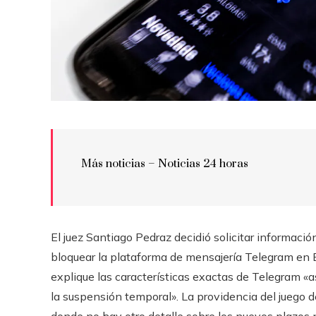
Más noticias – Noticias 24 horas
El juez Santiago Pedraz decidió solicitar informaci
bloquear la plataforma de mensajería Telegram en E
explique las características exactas de Telegram «
la suspensión temporal». La providencia del juego d
donde no hay otro detalle sobre los nuevos plazos 