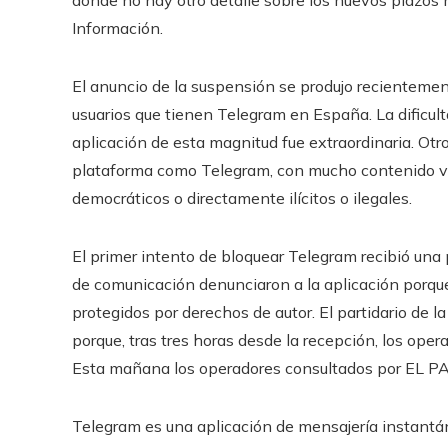
Información.
El anuncio de la suspensión se produjo recientemen
usuarios que tienen Telegram en España. La dificul
aplicación de esta magnitud fue extraordinaria. Otro
plataforma como Telegram, con mucho contenido vi
democráticos o directamente ilícitos o ilegales.
El primer intento de bloquear Telegram recibió una
de comunicación denunciaron a la aplicación porqu
protegidos por derechos de autor. El partidario de l
porque, tras tres horas desde la recepción, los ope
Esta mañana los operadores consultados por EL PAÍ
Telegram es una aplicación de mensajería instantán