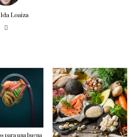
ilda Loaiza
s para una buena