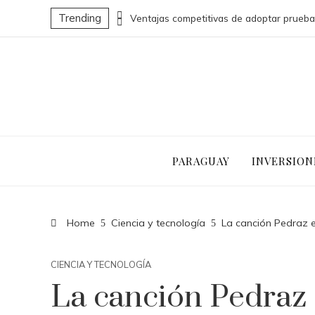
Trending
Cómo la economía azul puede transformar la economía nacional de Belice
PARAGUAY
INVERSION
Home
Ciencia y tecnología
La canción Pedraz 
CIENCIA Y TECNOLOGÍA
La canción Pedraz 