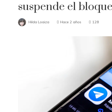
suspende el bloqu
Hilda Loaiza
Hace 2 años
128