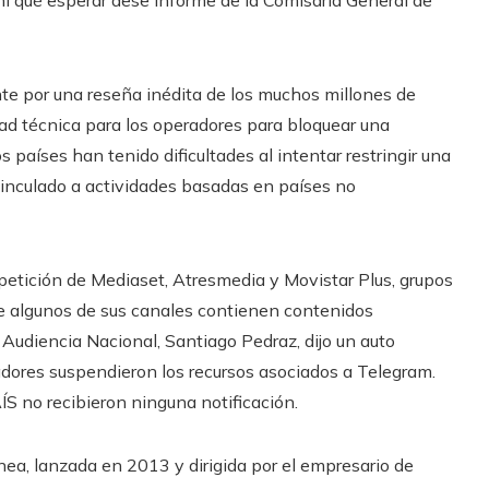
te por una reseña inédita de los muchos millones de
tad técnica para los operadores para bloquear una
s países han tenido dificultades al intentar restringir una
nculado a actividades basadas en países no
 petición de Mediaset, Atresmedia y Movistar Plus, grupos
e algunos de sus canales contienen contenidos
a Audiencia Nacional, Santiago Pedraz, dijo un auto
radores suspendieron los recursos asociados a Telegram.
S no recibieron ninguna notificación.
ea, lanzada en 2013 y dirigida por el empresario de