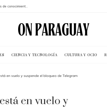
Ventajas competitivas de adoptar pruebas de conocimiento cero en entornos corporativos
ES
CIENCIA Y TECNOLOGÍA
CULTURA Y OCIO
R
está en vuelo y suspende el bloqueo de Telegram
está en vuelo y