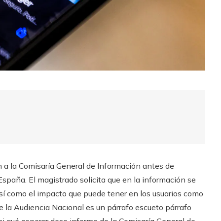
ón a la Comisaría General de Información antes de
spaña. El magistrado solicita que en la información se
así como el impacto que puede tener en los usuarios como
e la Audiencia Nacional es un párrafo escueto párrafo
ni qué esperar dese informe de la Comisaría General de